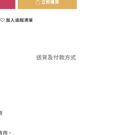
立即購買
加入追蹤清單
送貨及付款方式
用
食用。