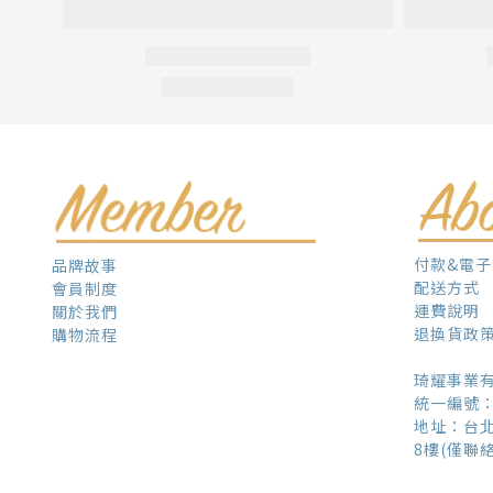
付款&電
品牌故事
配送方式
會員制度
運費說明
關於我們
退換貨政
購物流程
琦耀事業
統一編號：5
地址：台北
8樓(僅聯