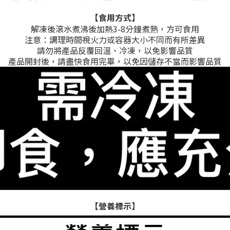
【食用方式】
解凍後滾水煮沸後加熱3-8分鐘煮熟，方可食用
注意：調理時間視火力或容器大小不同而有所差異
請勿將產品反覆回溫、冷凍，以免影響品質
產品開封後，請盡快食用完畢，以免因儲存不當而影響品質
【營養標示】