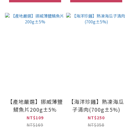
【產地嚴選】挪威薄鹽
【海洋珍饈】熟凍海瓜
鯖魚片200g±5%
子清肉(700g±5%)
NT$109
NT$250
NT$169
NT$358