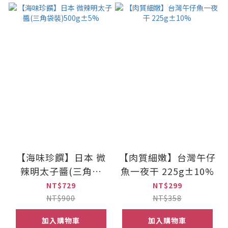
【海味珍饌】日本 微
【肉質細嫩】台灣午仔
辣明太子醬(三角袋
魚一夜干 225g±10%
裝)500g±5%
NT$729
NT$299
NT$900
NT$358
加入購物車
加入購物車