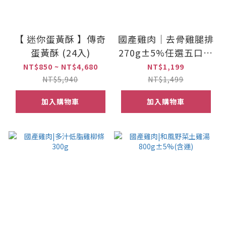
【 迷你蛋黃酥 】傳奇
國產雞肉｜去骨雞腿排
蛋黃酥 (24入)
270g±5%任選五口味
(含運)
NT$850 ~ NT$4,680
NT$1,199
NT$5,940
NT$1,499
加入購物車
加入購物車