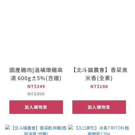
國產雞肉|溫補燉雞高
【北斗鎮農會】香菜黑
湯 600g±5%(含運)
米香(全素)
NT$349
NT$160
NT$399
加入購物車
加入購物車