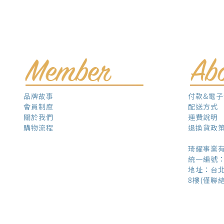
付款&電
品牌故事
配送方式
會員制度
運費說明
關於我們
退換貨政
購物流程
琦耀事業
統一編號：5
地址：台北
8樓(僅聯