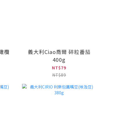
榨橄欖
義大利Ciao喬爾 碎粒番茄
400g
NT$79
NT$89