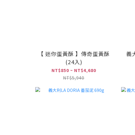
【 迷你蛋黃酥 】傳奇蛋黃酥
義大
(24入)
NT$850 ~ NT$4,680
NT$5,940