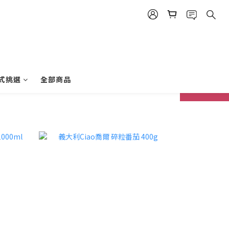
式挑選
全部商品
prev
next