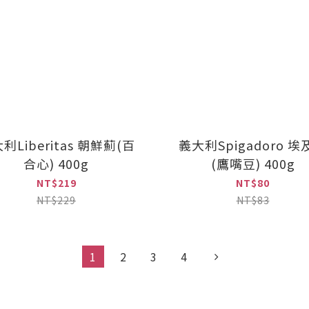
利Liberitas 朝鮮薊(百
義大利Spigadoro 埃
合心) 400g
(鷹嘴豆) 400g
NT$219
NT$80
NT$229
NT$83
1
2
3
4