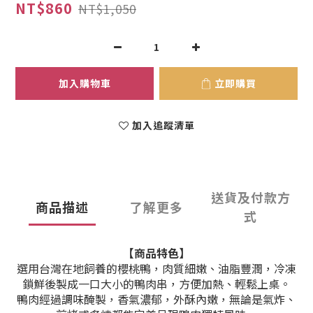
NT$860
NT$1,050
加入購物車
立即購買
加入追蹤清單
送貨及付款方
商品描述
了解更多
式
【商品特色】
選用台灣在地飼養的櫻桃鴨，肉質細嫩、油脂豐潤，冷凍
鎖鮮後製成一口大小的鴨肉串，方便加熱、輕鬆上桌。
鴨肉經過調味醃製，香氣濃郁，外酥內嫩，無論是氣炸、