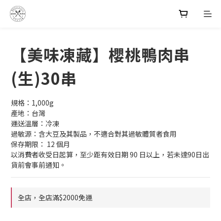
【美味凍藏】櫻桃鴨肉串
(生)30串
規格：1,000g
產地：台灣
運送溫層：冷凍
過敏源：含大豆及其製品，不適合對其過敏體質者食用
保存期限： 12 個月
以消費者收受日起算，至少距有效日期 90 日以上，若未達90日出
貨前會事前通知。
全店，全店滿$2000免運