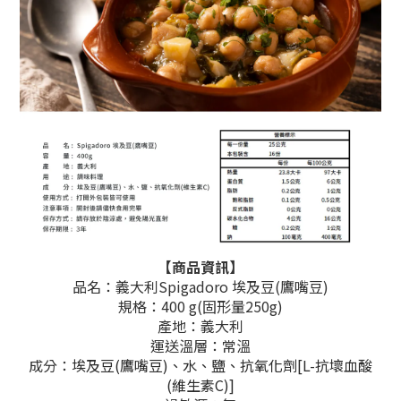
【商品資訊】
品名：義大利Spigadoro 埃及豆(鷹嘴豆)
規格：400 g(固形量250g)
產地：義大利
運送溫層：常溫
成分：
埃及豆(鷹嘴豆)、水、鹽、抗氧化劑[L-抗壞血酸
(維生素C)]