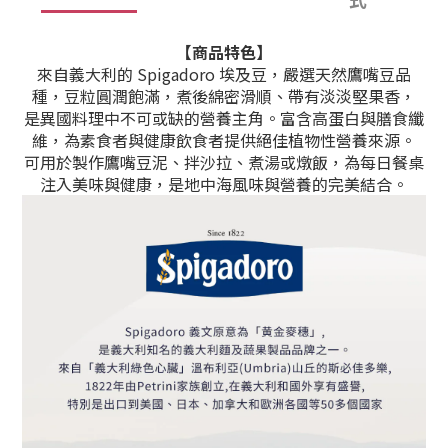
【商品特色】
來自義大利的 Spigadoro 埃及豆，嚴選天然鷹嘴豆品
種，豆粒圓潤飽滿，煮後綿密滑順、帶有淡淡堅果香，
是異國料理中不可或缺的營養主角。富含高蛋白與膳食纖
維，為素食者與健康飲食者提供絕佳植物性營養來源。
可用於製作鷹嘴豆泥、拌沙拉、煮湯或燉飯，為每日餐桌
注入美味與健康，是地中海風味與營養的完美結合。