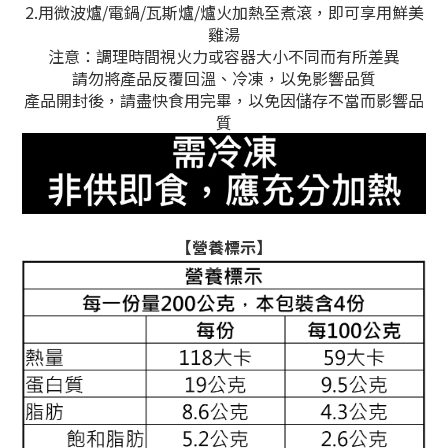
2.用微波爐/電鍋/瓦斯爐/爐火加熱至煮滾，即可享用鮮美
雞湯
注意：調理時間視火力或容器大小不同而有所差異
請勿將產品反覆回溫、冷凍，以免影響品質
產品開封後，請盡快食用完畢，以免因儲存不當而影響品
質
【營養標示】