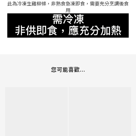
此為冷凍生雞柳條，非熟食急凍
即食
，需要充分烹調後食
用
您可能喜歡...