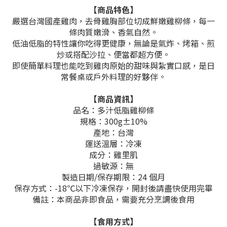
【商品特色】
嚴選台灣國產雞肉，去骨雞胸部位切成鮮嫩雞柳條，每一
條肉質嫩滑、香氣自然。
低油低脂的特性讓你吃得更健康，無論是氣炸、烤箱、煎
炒或搭配沙拉、便當都超方便。
即使簡單料理也能吃到雞肉原始的甜味與紮實口感，是日
常餐桌或戶外料理的好夥伴。
【商品資訊】
品名：多汁低脂雞柳條
規格：300g±10%
產地：台灣
運送溫層：冷凍
成分：
雞里肌
過敏源：無
製造日期/保存期限：24 個月
保存方式：-18℃以下冷凍保存，開封後請盡快使用完畢
備註：本商品非即食品，需要充分烹調後食用
【食用方式】