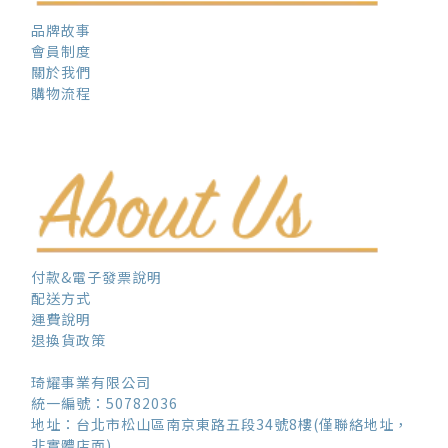
品牌故事
會員制度
關於我們
購物流程
付款&電子發票說明
配送方式
運費說明
退換貨政策
琦耀事業有限公司
統一編號：50782036
地址：台北市松山區南京東路五段34號8樓(僅聯絡地址，
非實體店面)