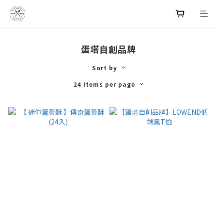
蛋塔自創品牌
Sort by
24 Items per page