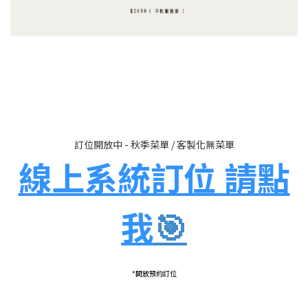
訂位開放中 - 秋季菜單 / 客製化無菜單
線上系統訂位 請點
我
🎯
*開放預約訂位