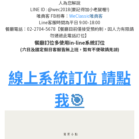
人為您解說
LINE ID : @wec2018(要記得加小老鼠喔!)
唯典客 FB粉專：
WeClassic
唯典客
Line客服時間為平日 9:00-18:00
餐廳電話：02-2704-5678【餐廳目前僅接受預約制，因人力有限請
勿通過此電話訂位】
餐廳訂位多使用in-line系統訂位
(六日及國定假日客服皆無上班，如有不便敬請見諒)
線上系統訂位 請點
我
🎯