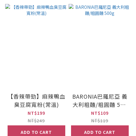
【香辣帶勁】麻辣鴨血
BARONIA巴羅尼亞 義
臭豆腐寬粉(常溫)
大利粗麵/粗圓麵 500
g
NT$199
NT$109
NT$249
NT$119
ADD TO CART
ADD TO CART