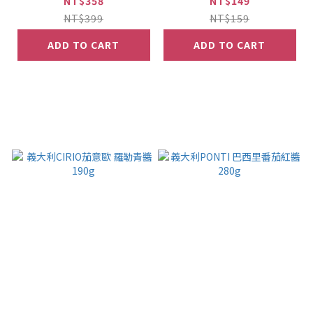
NT$358
NT$149
NT$399
NT$159
ADD TO CART
ADD TO CART