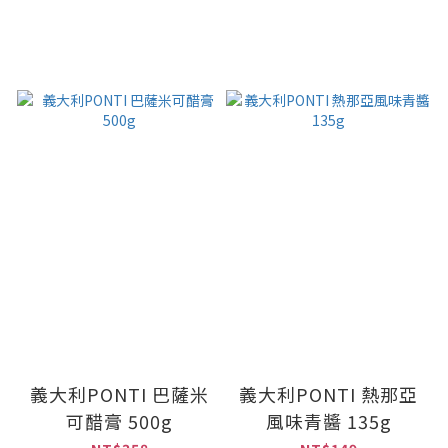
義大利PONTI 巴薩米
義大利PONTI 熱那亞
可醋膏 500g
風味青醬 135g