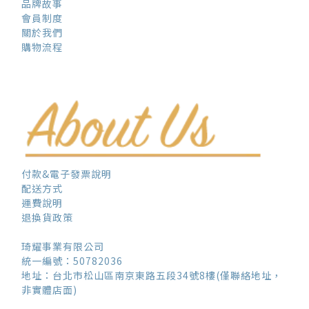
品牌故事
會員制度
關於我們
購物流程
付款&電子發票說明
配送方式
運費說明
退換貨政策
琦耀事業有限公司
統一編號：50782036
地址：台北市松山區南京東路五段34號8樓(僅聯絡地址，
非實體店面)