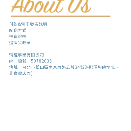
付款&電子發票說明
配送方式
運費說明
退換貨政策
琦耀事業有限公司
統一編號：50782036
地址：台北市松山區南京東路五段34號8樓(僅聯絡地址，
非實體店面)