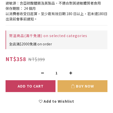
過敏源：含亞硫酸鹽類及其製品，不適合對其過敏體質者食用
保存期限： 24 個月
以消費者收受日起算，至少距有效日期 180 日以上，若未達180日
出貨前會事前通知。
常溫商品(滿千免運) on selected categories
全店滿$2000免運 on order
NT$358
NT$399
ADD TO CART
BUY NOW
Add to Wishlist