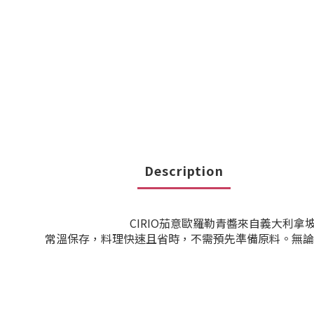
Description
CIRIO茄意歐羅勒青醬來自義大利
常溫保存，料理快速且省時，不需預先準備原料。無論