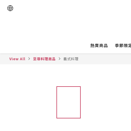
熱賣商品
季節限
View All
至尊料理商品
義式料理