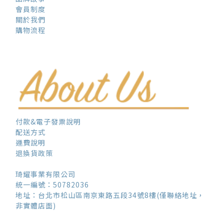
會員制度
關於我們
購物流程
付款&電子發票說明
配送方式
運費說明
退換貨政策
琦耀事業有限公司
統一編號：50782036
地址：台北市松山區南京東路五段34號8樓(僅聯絡地址，
非實體店面)