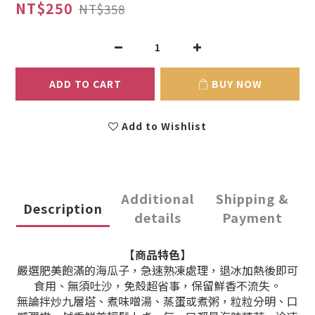
NT$250
NT$358
ADD TO CART
BUY NOW
Add to Wishlist
Additional
Shipping &
Description
details
Payment
【商品特色】
嚴選肥美飽滿的海瓜子，急速熟凍處理，退冰加熱後即可
食用、無須吐沙，免殼超省事，保留鮮香不流失。
無論拌炒九層塔、煮味噌湯、蒸蛋或煮粥，粒粒分明、口