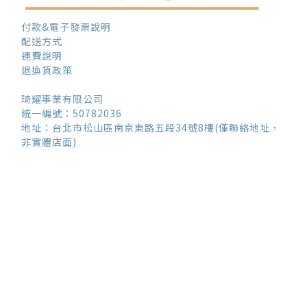
付款&電子發票說明
配送方式
運費說明
退換貨政策
琦耀事業有限公司
統一編號：50782036
地址：台北市松山區南京東路五段34號8樓(僅聯絡地址，
非實體店面)