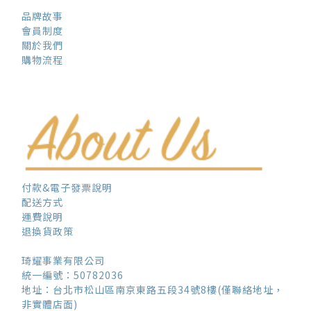
品牌故事
會員制度
關於我們
購物流程
付款&電子發票說明
配送方式
運費說明
退換貨政策
琦耀事業有限公司
統一編號：50782036
地址：台北市松山區南京東路五段34號8樓(僅聯絡地址，
非實體店面)