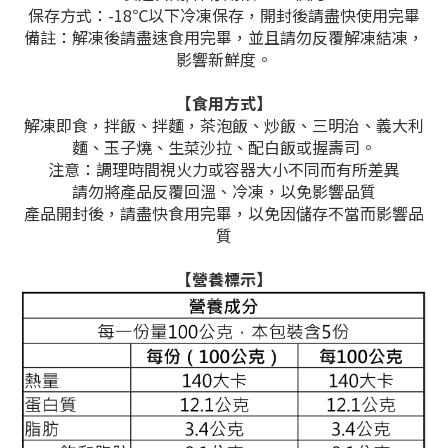
保存方式：-18℃以下冷凍保存，開封後請盡快使用完畢
備註：
解凍後請盡速食用完畢，並且請勿反覆解凍結凍，
影響新鮮度。
【食用方式】
解凍即食，
拌飯、拌麵，
茶泡飯、炒飯、三明治、義大利
麵、玉子燒、生菜沙拉、配白飯或握壽司
。
注意：調理時間視火力或容器大小不同而有所差異
請勿將產品反覆回溫、冷凍，以免影響品質
產品開封後，請盡快食用完畢，以免因儲存不當而影響品
質
【營養標示】