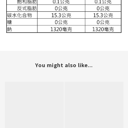
You might also like...