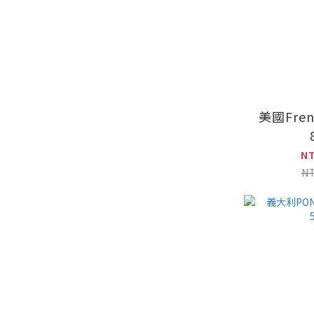
美國Fren
N
N