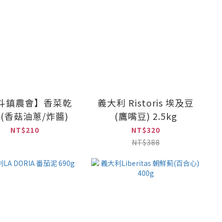
斗鎮農會】香菜乾
義大利 Ristoris 埃及豆
(香菇油蔥/炸醬)
(鷹嘴豆) 2.5kg
NT$210
NT$320
NT$388