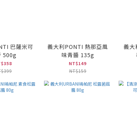
NTI 巴薩米可
義大利PONTI 熱那亞風
義大利
 500g
味青醬 135g
T$358
NT$149
T$399
NT$159