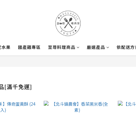
定水果
國產雞專區
至尊料理商品
嚴選產品
依配送方
品[滿千免運]