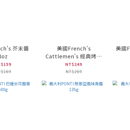
ch's 芥末醬
美國French's
美國F
8oz
Cattlemen's 經典烤肉
醬 18oz
T$159
NT$249
T$169
NT$269