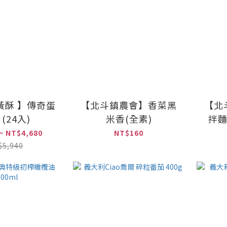
黃酥 】傳奇蛋
【北斗鎮農會】香菜黑
【北
(24入)
米香(全素)
拌麵
~ NT$4,680
NT$160
$5,940