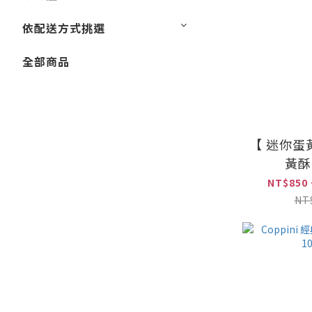
依配送方式挑選
全部商品
【 迷你蛋
黃酥 
NT$850 
NT