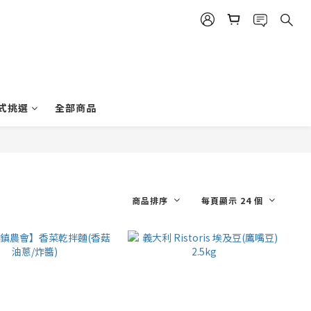
式挑選
全部商品
商品排序
每頁顯示 24 個