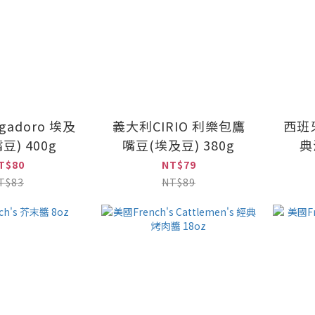
gadoro 埃及
義大利CIRIO 利樂包鷹
西班牙
豆) 400g
嘴豆(埃及豆) 380g
典
T$80
NT$79
T$83
NT$89