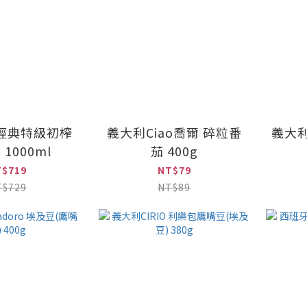
i 經典特級初榨
義大利Ciao喬爾 碎粒番
義大利
1000ml
茄 400g
T$719
NT$79
T$729
NT$89