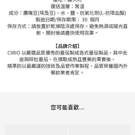
運送溫層：常溫
成分：
鷹嘴豆(埃及豆
)、水、鹽、抗氧化劑(L-抗壞血酸)
製造日期/保存期限： 30 個月
保存方式：請放置於乾燥陰涼處保存，避免熱源或陽光直
射，開封後請盡快使用完畢。
【品牌介紹】
CIRIO 以嚴選品質優秀的番茄製成各式番茄製品，其中去
皮與碎粒番茄，在摘取成熟且豐美的果實後，
精準的以最嚴謹的技術及品管作業製程，品質榮獲國內外
餐飲業者肯定。
您可能喜歡...