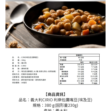
【商品資訊】
品名：義大利CIRIO 利樂包鷹嘴豆(埃及豆)
規格：380 g(
固形量230g
)
產地：義大利