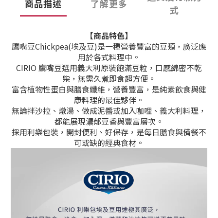
商品描述
了解更多
式
【商品特色】
鷹嘴豆Chickpea(埃及豆)
是一種營養豐富的豆類，廣泛應
用於各式料理中。
CIRIO 鷹嘴豆選用義大利原裝飽滿豆粒，口感綿密不乾
柴，無需久煮即食超方便。
富含植物性蛋白與膳食纖維，營養豐富，是純素飲食與健
康料理的最佳夥伴。
無論拌沙拉、燉湯、做成泥醬或加入咖哩、義大利料理，
都能展現濃郁豆香與豐富層次。
採用利樂包裝，開封便利、好保存，是每日膳食與備餐不
可或缺的經典食材。