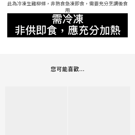
此為冷凍生雞柳條，非熟食急凍
即食
，需要充分烹調後食
用
您可能喜歡...