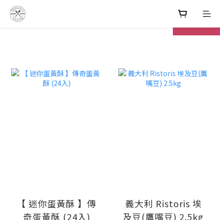
prev
next
【 迷你蛋黃酥 】傳
義大利 Ristoris 埃
奇蛋黃酥 (24入)
及豆(鷹嘴豆) 2.5kg