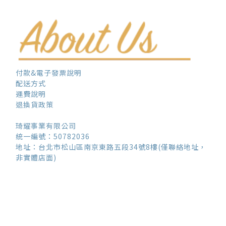
付款&電子發票說明
配送方式
運費說明
退換貨政策
琦耀事業有限公司
統一編號：50782036
地址：台北市松山區南京東路五段34號8樓(僅聯絡地址，
非實體店面)