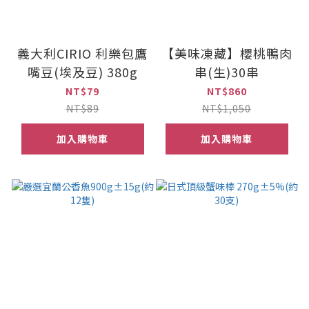
義大利CIRIO 利樂包鷹
【美味凍藏】櫻桃鴨肉
嘴豆(埃及豆) 380g
串(生)30串
NT$79
NT$860
NT$89
NT$1,050
加入購物車
加入購物車