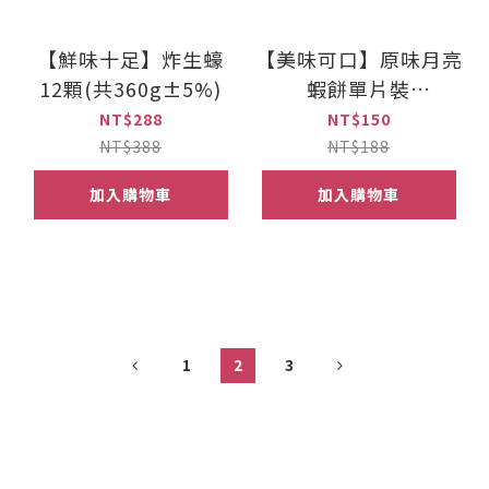
【鮮味十足】炸生蠔
【美味可口】原味月亮
12顆(共360g±5%)
蝦餅單片裝
(240g±5%)
NT$288
NT$150
NT$388
NT$188
加入購物車
加入購物車
1
2
3