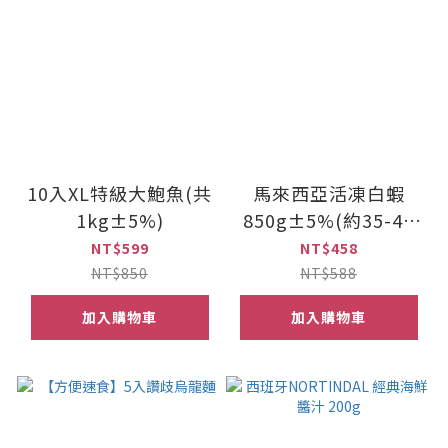
10入XL特級大鮑魚(共
馬來西亞活凍白蝦
1kg±5%)
850g±5%(約35-40
隻)
NT$599
NT$458
NT$850
NT$588
加入購物車
加入購物車