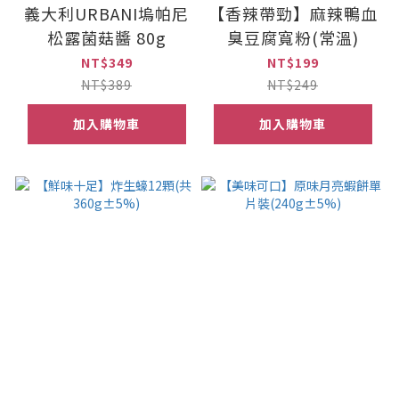
義大利URBANI塢帕尼
【香辣帶勁】麻辣鴨血
松露菌菇醬 80g
臭豆腐寬粉(常溫)
NT$349
NT$199
NT$389
NT$249
加入購物車
加入購物車