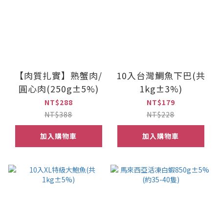
【肉質扎實】熟蟹肉/
10入台灣鯛魚下巴(共
圓心肉(250g±5%)
1kg±3%)
NT$288
NT$179
NT$388
NT$228
加入購物車
加入購物車