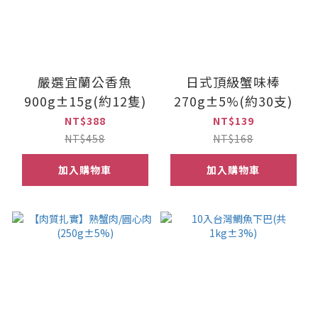
嚴選宜蘭公香魚
日式頂級蟹味棒
900g±15g(約12隻)
270g±5%(約30支)
NT$388
NT$139
NT$458
NT$168
加入購物車
加入購物車